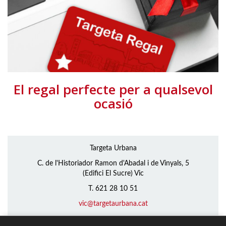
El regal perfecte per a qualsevol
ocasió
Targeta Urbana
C. de l'Historiador Ramon d'Abadal i de Vinyals, 5
(Edifici El Sucre) Vic
T. 621 28 10 51
vic@targetaurbana.cat
Formulari de contacte