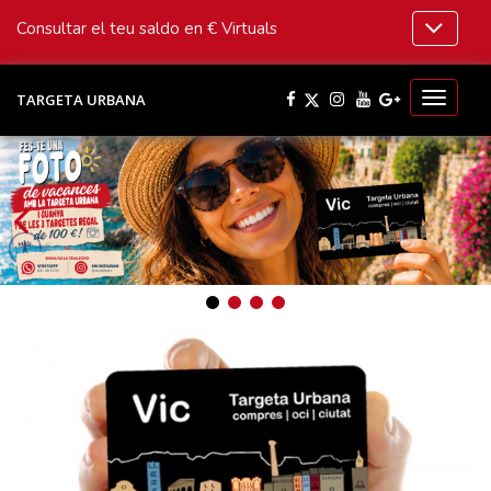
Consultar el teu saldo en € Virtuals
TARGETA URBANA
Toggle
navigati