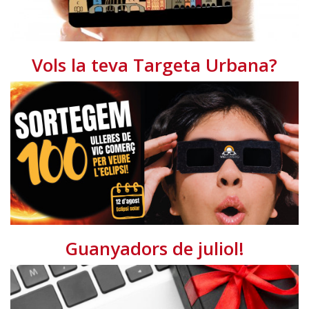
Vols la teva Targeta Urbana?
Guanyadors de juliol!