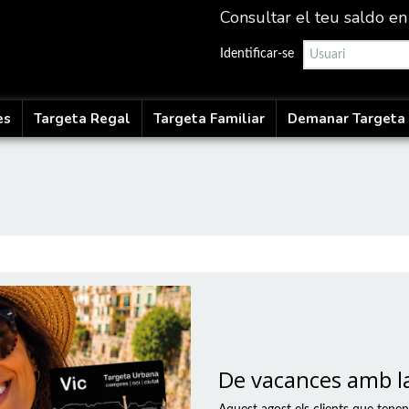
Consultar el teu saldo en
Identificar-se
es
Targeta Regal
Targeta Familiar
Demanar Targeta
De vacances amb l